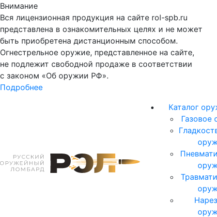
Внимание
Вся лицензионная продукция на сайте rol-spb.ru
представлена в ознакомительных целях и не может
быть приобретена дистанционным способом.
Огнестрельное оружие, представленное на сайте,
не подлежит свободной продаже в соответствии
с законом «Об оружии РФ».
Подробнее
Каталог ор
Газовое 
Гладкост
ору
Пневмати
ору
Травмати
ору
Нарез
ору