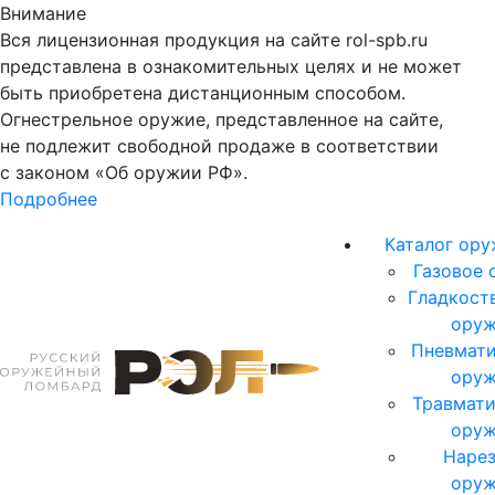
Внимание
Вся лицензионная продукция на сайте rol-spb.ru
представлена в ознакомительных целях и не может
быть приобретена дистанционным способом.
Огнестрельное оружие, представленное на сайте,
не подлежит свободной продаже в соответствии
с законом «Об оружии РФ».
Подробнее
Каталог ор
Газовое 
Гладкост
ору
Пневмати
ору
Травмати
ору
Нарез
ору