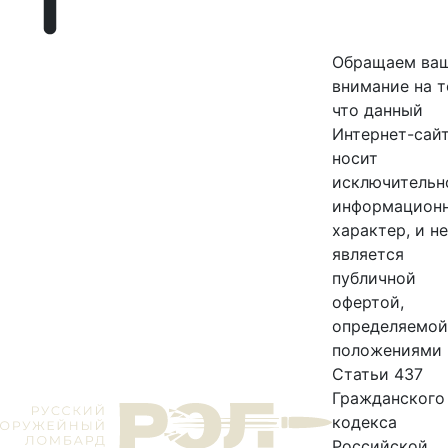
Обращаем ва
внимание на т
что данный
Интернет-сайт
носит
исключительн
информацион
характер, и не
является
публичной
офертой,
определяемой
положениями
Статьи 437
Гражданского
кодекса
Российской