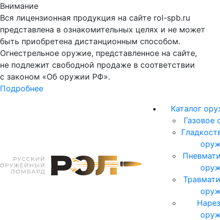
Внимание
Вся лицензионная продукция на сайте rol-spb.ru
представлена в ознакомительных целях и не может
быть приобретена дистанционным способом.
Огнестрельное оружие, представленное на сайте,
не подлежит свободной продаже в соответствии
с законом «Об оружии РФ».
Подробнее
Каталог ор
Газовое 
Гладкост
ору
Пневмати
ору
Травмати
ору
Нарез
ору