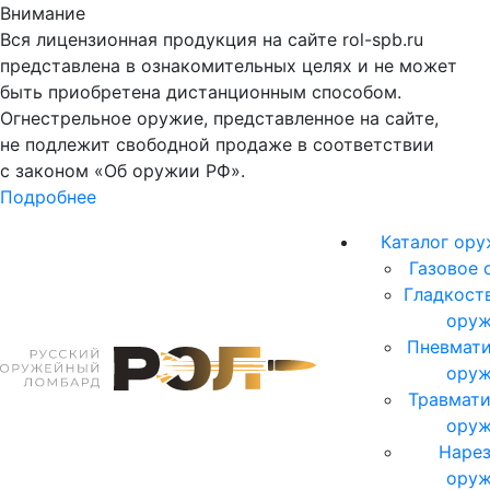
Внимание
Вся лицензионная продукция на сайте rol-spb.ru
представлена в ознакомительных целях и не может
быть приобретена дистанционным способом.
Огнестрельное оружие, представленное на сайте,
не подлежит свободной продаже в соответствии
с законом «Об оружии РФ».
Подробнее
Каталог ор
Газовое 
Гладкост
ору
Пневмати
ору
Травмати
ору
Нарез
ору