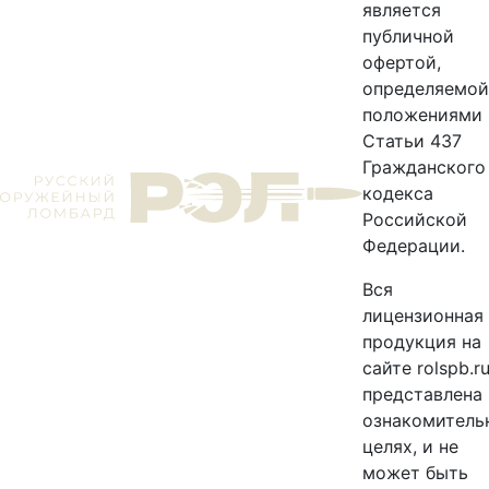
является
публичной
офертой,
определяемой
положениями
Статьи 437
Гражданского
кодекса
Российской
Федерации.
Вся
лицензионная
продукция на
сайте rolspb.r
представлена 
ознакомитель
целях, и не
может быть