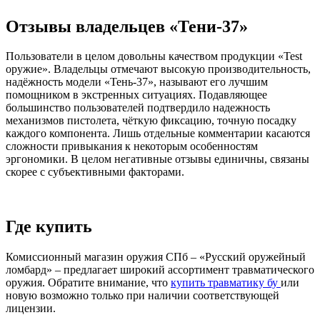
Отзывы владельцев «Тени-37»
Пользователи в целом довольны качеством продукции «Test
оружие». Владельцы отмечают высокую производительность,
надёжность модели «Тень-37», называют его лучшим
помощником в экстренных ситуациях. Подавляющее
большинство пользователей подтвердило надежность
механизмов пистолета, чёткую фиксацию, точную посадку
каждого компонента. Лишь отдельные комментарии касаются
сложности привыкания к некоторым особенностям
эргономики. В целом негативные отзывы единичны, связаны
скорее с субъективными факторами.
Где купить
Комиссионный магазин оружия СПб – «Русский оружейный
ломбард» – предлагает широкий ассортимент травматического
оружия. Обратите внимание, что
купить травматику бу
или
новую возможно только при наличии соответствующей
лицензии.