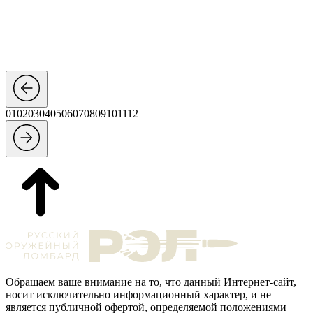
01
02
03
04
05
06
07
08
09
10
11
12
Обращаем ваше внимание на то, что данный Интернет-сайт,
носит исключительно информационный характер, и не
является публичной офертой, определяемой положениями